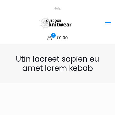
Help
0
£0.00
Utin laoreet sapien eu
amet lorem kebab