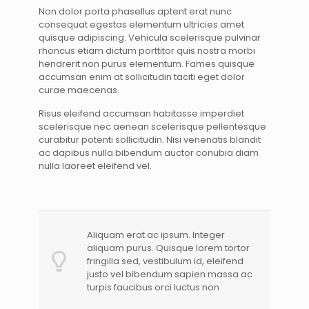
Non dolor porta phasellus aptent erat nunc
consequat egestas elementum ultricies amet
quisque adipiscing. Vehicula scelerisque pulvinar
rhoncus etiam dictum porttitor quis nostra morbi
hendrerit non purus elementum. Fames quisque
accumsan enim at sollicitudin taciti eget dolor
curae maecenas.
Risus eleifend accumsan habitasse imperdiet
scelerisque nec aenean scelerisque pellentesque
curabitur potenti sollicitudin. Nisi venenatis blandit
ac dapibus nulla bibendum auctor conubia diam
nulla laoreet eleifend vel.
Aliquam erat ac ipsum. Integer
aliquam purus. Quisque lorem tortor
fringilla sed, vestibulum id, eleifend
justo vel bibendum sapien massa ac
turpis faucibus orci luctus non